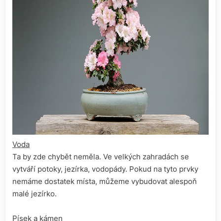
Voda
Ta by zde chybět neměla. Ve velkých zahradách se
vytváří potoky, jezírka, vodopády. Pokud na tyto prvky
nemáme dostatek místa, můžeme vybudovat alespoň
malé jezírko.
Písek a kámen