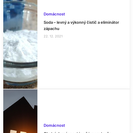
Domácnost
Soda – levný a výkonný čistič a eliminátor
zápachu
22. 12. 2021
Domácnost