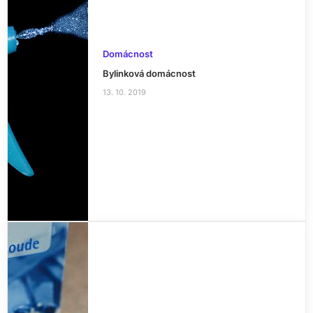
Domácnost
Bylinková domácnost
13. 10. 2019