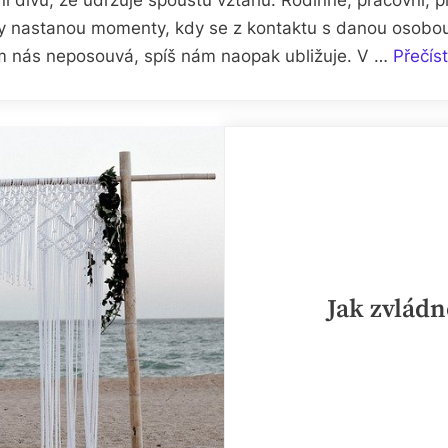
dy nastanou momenty, kdy se z kontaktu s danou osobou,
am nás neposouvá, spíš nám naopak ubližuje. V …
Přečíst
Jak zvládn