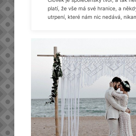
platí, že vše má své hranice, a něk
utrpení, které nám nic nedává, nik