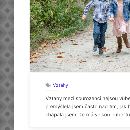
Vztahy
Vztahy mezi sourozenci nejsou vůbec
přemýšlela jsem často nad tím, jak 
chápala jsem, že má velkou pubertu 