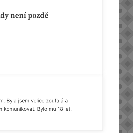
dy není pozdě
. Byla jsem velice zoufalá a
m komunikovat. Bylo mu 18 let,