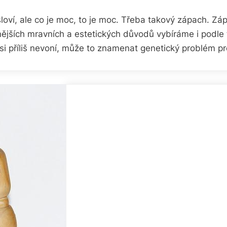
řísloví, ale co je moc, to je moc. Třeba takový zápach. 
ějších mravních a estetických důvodů vybíráme i podle 
si příliš nevoní, může to znamenat genetický problém p