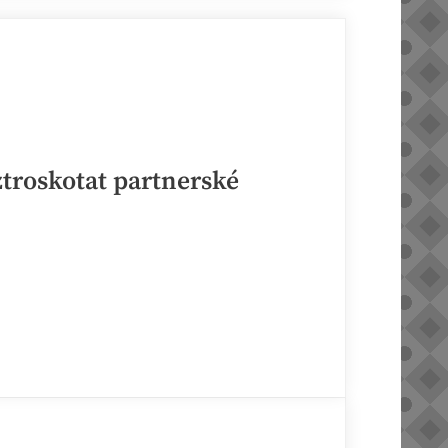
roskotat partnerské