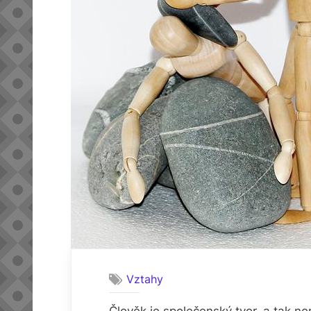
Vztahy
Člověk je společenský tvor, a tak ne