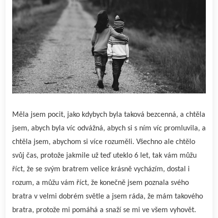
Měla jsem pocit, jako kdybych byla taková bezcenná, a chtěla
jsem, abych byla víc odvážná, abych si s ním víc promluvila, a
chtěla jsem, abychom si více rozuměli. Všechno ale chtělo
svůj čas, protože jakmile už teď uteklo 6 let, tak vám můžu
říct, že se svým bratrem velice krásně vycházím, dostal i
rozum, a můžu vám říct, že konečně jsem poznala svého
bratra v velmi dobrém světle a jsem ráda, že mám takového
bratra, protože mi pomáhá a snaží se mi ve všem vyhovět.