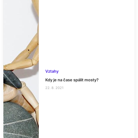
Vztahy
Kdy je na čase spálit mosty?
22. 8. 2021