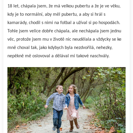
18 let, chápala jsem, že má velkou pubertu a že je ve věku,
kdy je to normální, aby měl pubertu, a aby si hrál s
kamarády, chodil s nimi na fotbal a užíval si po hospodách.
Tohle jsem velice dobře chápala, ale nechápala jsem jednu
věc, protože jsem mu v životě nic neudělala a vždycky se ke
mně choval tak, jako kdybych byla nezdvořilá, nehezky,
nepěkně mě oslovoval a dělával mi takové naschvály.