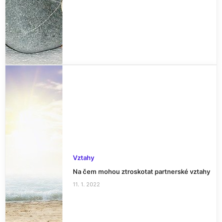
Vztahy
Na čem mohou ztroskotat partnerské vztahy
11. 1. 2022