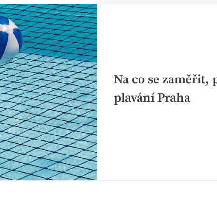
Na co se zaměřit,
plavání Praha