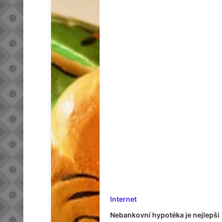
Internet
Nebankovní hypotéka je nejlepší