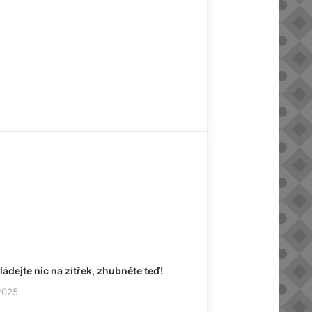
ádejte nic na zítřek, zhubněte teď!
 2025