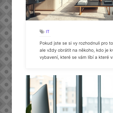
IT
Pokud jste se si vy rozhodnuli pro t
ale vždy obrátit na někoho, kdo je k
vybavení, které se vám líbí a kter