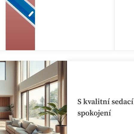
S kvalitní sedac
spokojení