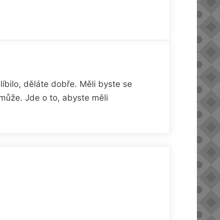
íbilo, děláte dobře. Měli byste se
omůže. Jde o to, abyste měli