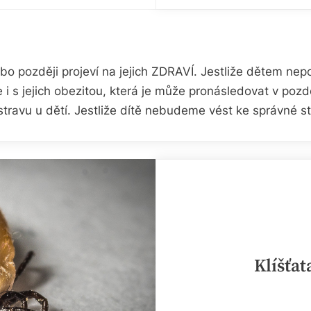
ebo později projeví na jejich ZDRAVÍ. Jestliže dětem n
i s jejich obezitou, která je může pronásledovat v pozd
stravu u dětí. Jestliže dítě nebudeme vést ke správné
Klíšťa