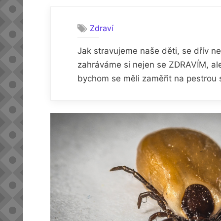
Zdraví
Jak stravujeme naše děti, se dřív n
zahráváme si nejen se ZDRAVÍM, ale 
bychom se měli zaměřit na pestrou 