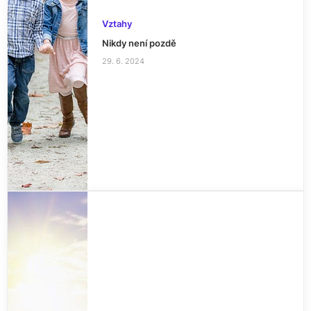
Vztahy
Nikdy není pozdě
29. 6. 2024