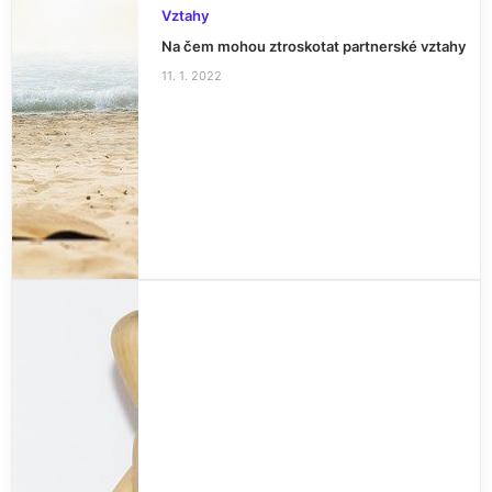
Vztahy
Na čem mohou ztroskotat partnerské vztahy
11. 1. 2022