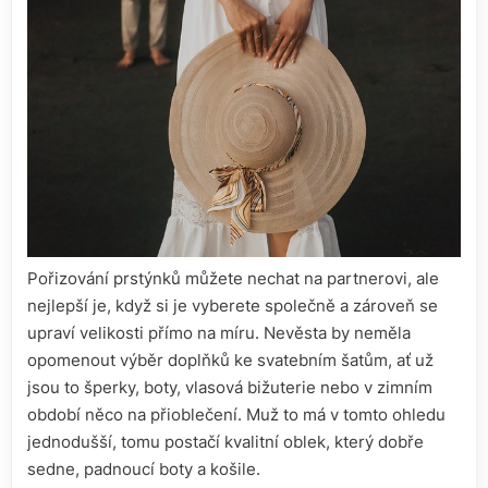
Pořizování prstýnků můžete nechat na partnerovi, ale
nejlepší je, když si je vyberete společně a zároveň se
upraví velikosti přímo na míru. Nevěsta by neměla
opomenout výběr doplňků ke svatebním šatům, ať už
jsou to šperky, boty, vlasová bižuterie nebo v zimním
období něco na přioblečení. Muž to má v tomto ohledu
jednodušší, tomu postačí kvalitní oblek, který dobře
sedne, padnoucí boty a košile.