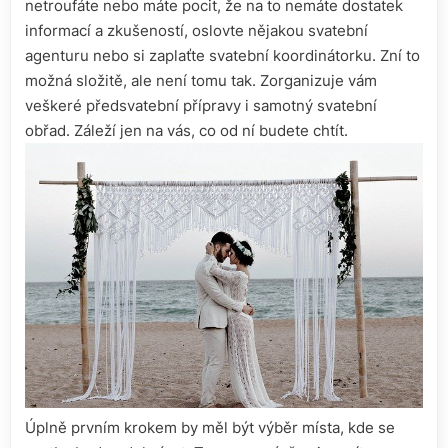
netroufáte nebo máte pocit, že na to nemáte dostatek
informací a zkušeností, oslovte nějakou svatební
agenturu nebo si zaplaťte svatební koordinátorku. Zní to
možná složitě, ale není tomu tak. Zorganizuje vám
veškeré předsvatební přípravy i samotný svatební
obřad. Záleží jen na vás, co od ní budete chtít.
Úplně prvním krokem by měl být výběr místa, kde se