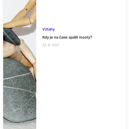
Vztahy
Kdy je na čase spálit mosty?
22. 8. 2021