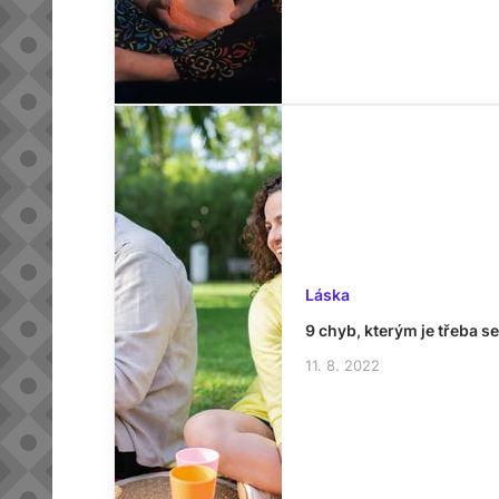
Láska
9 chyb, kterým je třeba s
11. 8. 2022