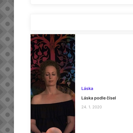
Láska
Láska podle čísel
24. 1. 2020