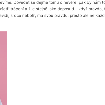
víme. Dovědět se dejme tomu o nevěře, pak by nám to 
ušetří trápení a žije stejně jako doposud. I když pravda, 
nevidí, srdce nebolí“, má svou pravdu, přesto ale ne každ