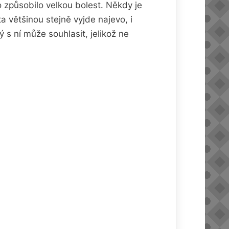
způsobilo velkou bolest. Někdy je
ta většinou stejně vyjde najevo, i
ý s ní může souhlasit, jelikož ne