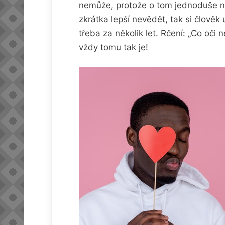
nemůže, protože o tom jednoduše ne
zkrátka lepší nevědět, tak si člověk 
třeba za několik let. Rčení: „Co oči 
vždy tomu tak je!