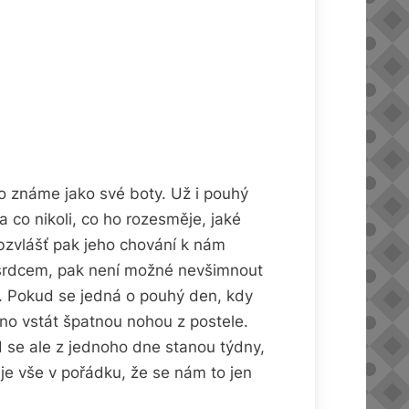
o známe jako své boty. Už i pouhý
 co nikoli, co ho rozesměje, jaké
obzvlášť pak jeho chování k nám
 srdcem, pak není možné nevšimnout
t. Pokud se jedná o pouhý den, kdy
áno vstát špatnou nohou z postele.
 se ale z jednoho dne stanou týdny,
je vše v pořádku, že se nám to jen