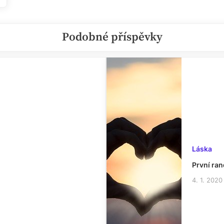
Podobné příspěvky
Láska
První ra
4. 1. 2020