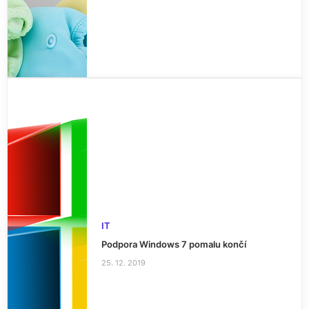
IT
Podpora Windows 7 pomalu končí
25. 12. 2019