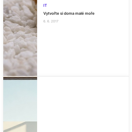
IT
Vytvořte si doma malé moře
6. 6. 2017