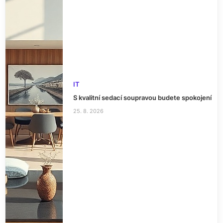
IT
S kvalitní sedací soupravou budete spokojení
25. 8. 2026