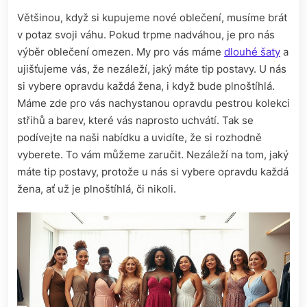
Většinou, když si kupujeme nové oblečení, musíme brát
v potaz svoji váhu. Pokud trpme nadváhou, je pro nás
výběr oblečení omezen. My pro vás máme
dlouhé šaty
a
ujišťujeme vás, že nezáleží, jaký máte tip postavy. U nás
si vybere opravdu každá žena, i když bude plnoštíhlá.
Máme zde pro vás nachystanou opravdu pestrou kolekci
střihů a barev, které vás naprosto uchvátí. Tak se
podívejte na naši nabídku a uvidíte, že si rozhodně
vyberete. To vám můžeme zaručit. Nezáleží na tom, jaký
máte tip postavy, protože u nás si vybere opravdu každá
žena, ať už je plnoštíhlá, či nikoli.