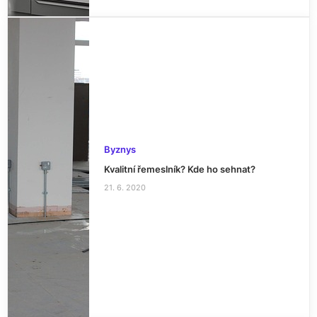
Byznys
Kvalitní řemeslník? Kde ho sehnat?
21. 6. 2020