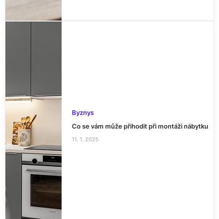
Byznys
Co se vám může přihodit při montáži nábytku
11. 1. 2025