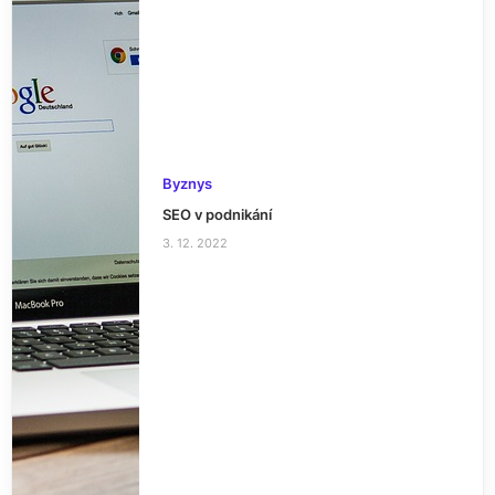
Byznys
SEO v podnikání
3. 12. 2022