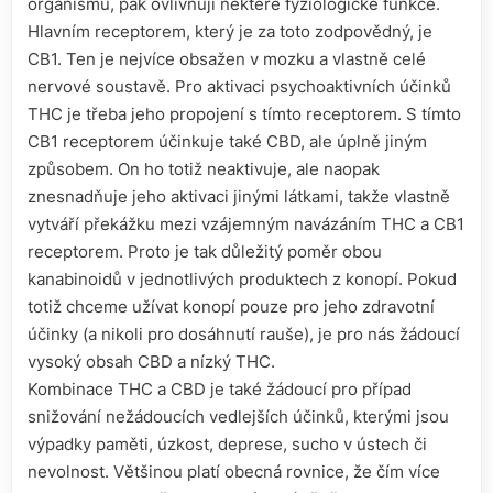
organismu, pak ovlivňují některé fyziologické funkce.
Hlavním receptorem, který je za toto zodpovědný, je
CB1. Ten je nejvíce obsažen v mozku a vlastně celé
nervové soustavě. Pro aktivaci psychoaktivních účinků
THC je třeba jeho propojení s tímto receptorem. S tímto
CB1 receptorem účinkuje také CBD, ale úplně jiným
způsobem. On ho totiž neaktivuje, ale naopak
znesnadňuje jeho aktivaci jinými látkami, takže vlastně
vytváří překážku mezi vzájemným navázáním THC a CB1
receptorem. Proto je tak důležitý poměr obou
kanabinoidů v jednotlivých produktech z konopí. Pokud
totiž chceme užívat konopí pouze pro jeho zdravotní
účinky (a nikoli pro dosáhnutí rauše), je pro nás žádoucí
vysoký obsah CBD a nízký THC.
Kombinace THC a CBD je také žádoucí pro případ
snižování nežádoucích vedlejších účinků, kterými jsou
výpadky paměti, úzkost, deprese, sucho v ústech či
nevolnost. Většinou platí obecná rovnice, že čím více