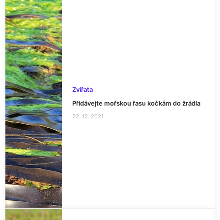
Zvířata
Přidávejte mořskou řasu kočkám do žrádla
22. 12. 2021