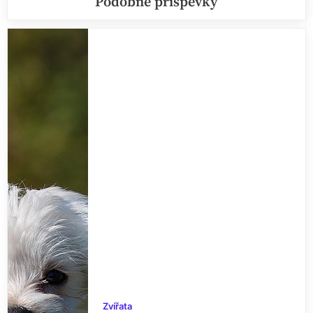
Podobné příspěvky
Zvířata