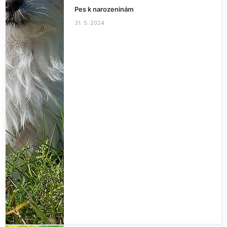
Pes k narozeninám
31. 5. 2024