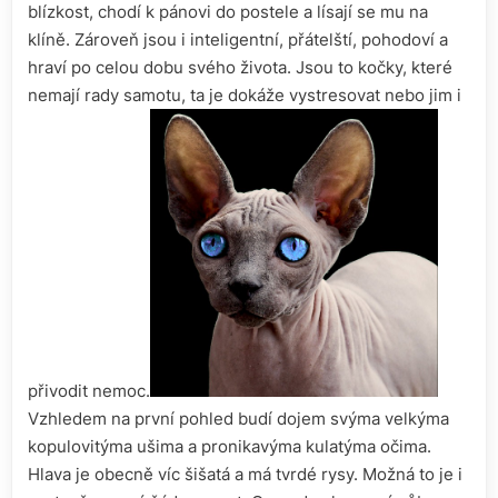
blízkost, chodí k pánovi do postele a lísají se mu na
klíně. Zároveň jsou i inteligentní, přátelští, pohodoví a
hraví po celou dobu svého života. Jsou to kočky, které
nemají rady samotu, ta je dokáže vystresovat nebo jim i
přivodit nemoc.
Vzhledem na první pohled budí dojem svýma velkýma
kopulovitýma ušima a pronikavýma kulatýma očima.
Hlava je obecně víc šišatá a má tvrdé rysy. Možná to je i