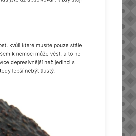
st, kvůli které musíte pouze stále
všem k nemoci může vést, a to ne
více depresivnější než jedinci s
edy lepší nebýt tlustý.