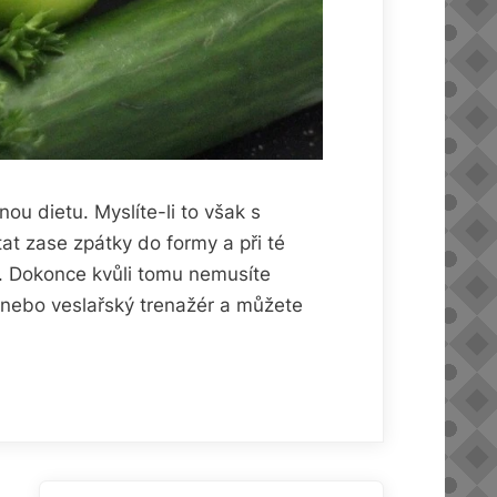
u dietu. Myslíte-li to však s
t zase zpátky do formy a při té
ku. Dokonce kvůli tomu nemusíte
 nebo veslařský trenažér a můžete