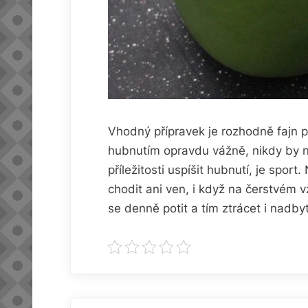
Vhodný přípravek je rozhodně fajn p
hubnutím opravdu vážně, nikdy by n
příležitosti uspíšit hubnutí, je spo
chodit ani ven, i když na čerstvém
se denně potit a tím ztrácet i nadby
Navigace