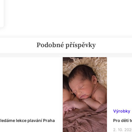
Podobné příspěvky
Výrobky
hledáme lekce plavání Praha
Pro děti t
2. 10. 202