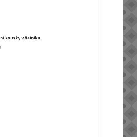
ní kousky v šatníku
1