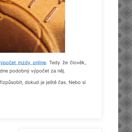
výpočet mzdy online
. Tedy že člověk,
ládne podobný výpočet za něj.
izpůsobit, dokud je ještě čas. Nebo si