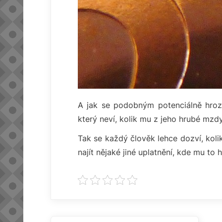
A jak se podobným potenciálně hro
který neví, kolik mu z jeho hrubé mzd
Tak se každý člověk lehce dozví, koli
najít nějaké jiné uplatnění, kde mu to ho