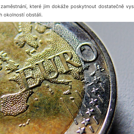
ít zaměstnání, které jim dokáže poskytnout dostatečně vy
 okolností obstáli.