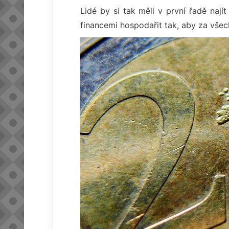
Lidé by si tak měli v první řadě naj
financemi hospodařit tak, aby za všech