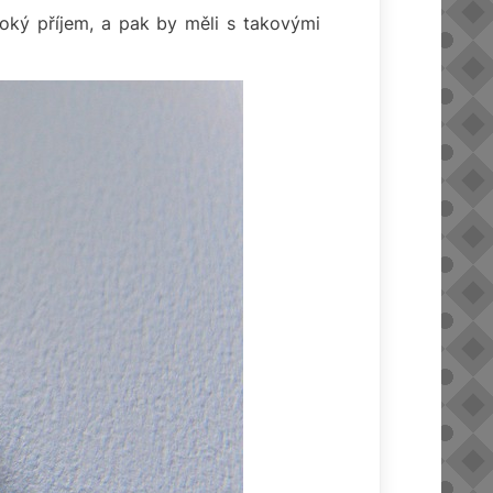
soký příjem, a pak by měli s takovými