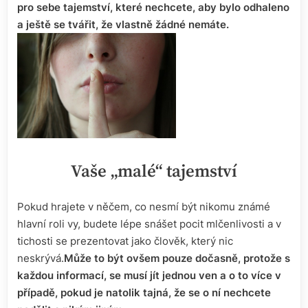
pro sebe tajemství, které nechcete, aby bylo odhaleno
a ještě se tvářit, že vlastně žádné nemáte.
Vaše „malé“ tajemství
Pokud hrajete v něčem, co nesmí být nikomu známé
hlavní roli vy, budete lépe snášet pocit mlčenlivosti a v
tichosti se prezentovat jako člověk, který nic
neskrývá.
Může to být ovšem pouze dočasně, protože s
každou informací, se musí jít jednou ven a o to více v
případě, pokud je natolik tajná, že se o ní nechcete