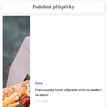
Podobné příspěvky
Ženy
Francouzský toust: připravte si ho na sladko i
na slano!
7. 11. 2022