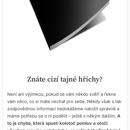
Znáte cizí tajné hříchy?
Není ani výjimkou, pokud se vám někdo svěří a řekne
vám něco, co si máte nechat pro sebe. Někdy však s tak
zodpovědnou informací nedokážeme naložit správně a
máme potřebu se o ni podělit – ještě s někým dalším.
A
to je chyba, která spustí kolotoč pomluv a otočí