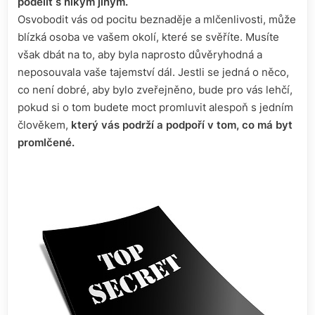
podělit s nikým jiným.
Osvobodit vás od pocitu beznaděje a mlčenlivosti, může
blízká osoba ve vašem okolí, které se svěříte. Musíte
však dbát na to, aby byla naprosto důvěryhodná a
neposouvala vaše tajemství dál. Jestli se jedná o něco,
co není dobré, aby bylo zveřejněno, bude pro vás lehčí,
pokud si o tom budete moct promluvit alespoň s jedním
člověkem,
který vás podrží a podpoří v tom, co má byt
promlčené.