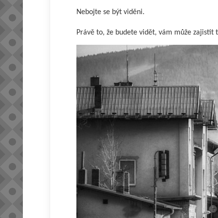
Nebojte se být viděni.
Právě to, že budete vidět, vám může zajistit t