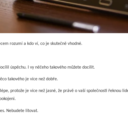
cem rozumí a kdo ví, co je skutečně vhodné.
ocílil úspěchu. I vy něčeho takového můžete docílit.
Něco takového je více než dobře.
lépe, protože je více než jasné, že právě o vaší společnosti řeknou lid
pokojeni.
es. Nebudete litovat.