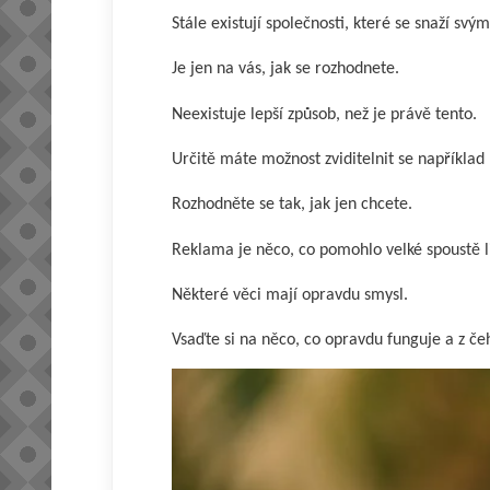
Stále existují společnosti, které se snaží sv
Je jen na vás, jak se rozhodnete.
Neexistuje lepší způsob, než je právě tento.
Určitě máte možnost zviditelnit se například
Rozhodněte se tak, jak jen chcete.
Reklama je něco, co pomohlo velké spoustě 
Některé věci mají opravdu smysl.
Vsaďte si na něco, co opravdu funguje a z čeh