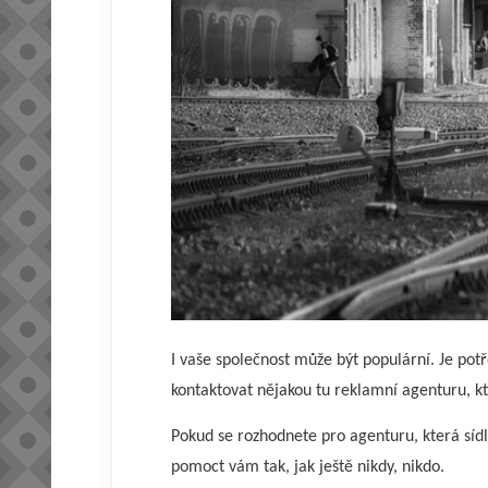
I vaše společnost může být populární. Je pot
kontaktovat nějakou tu reklamní agenturu, k
Pokud se rozhodnete pro agenturu, která sídl
pomoct vám tak, jak ještě nikdy, nikdo.