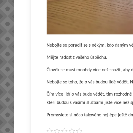
Nebojte se poradit se s někým, kdo daným vě
Mějte radost z vašeho úspěchu.
Člověk se musí mnohdy více než snažit, aby d
Nebojte se toho, že o vás budou lidé vědět. 
Čím více lidí o vás bude vědět, tím rozhodně 
kteří budou s vašimi službami jistě více než s
Promyslete si něco takového nejlépe ještě dn