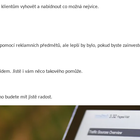
ým klientům vyhovět a nabídnout co možná nejvíce.
 pomocí reklamních předmětů, ale lepší by bylo, pokud byste zainvest
lidem. Jistě i vám něco takového pomůže.
o budete mít jistě radost.