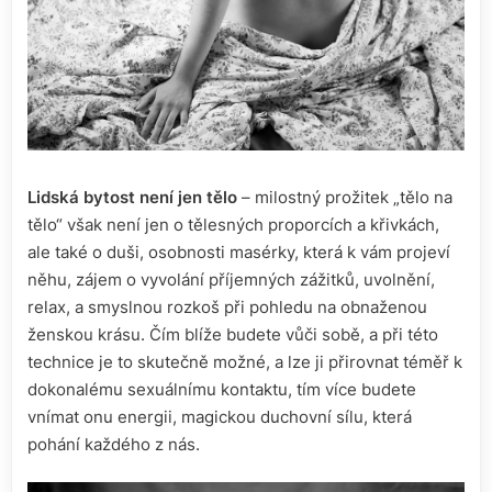
Lidská bytost není jen tělo
– milostný prožitek „tělo na
tělo“ však není jen o tělesných proporcích a křivkách,
ale také o duši, osobnosti masérky, která k vám projeví
něhu, zájem o vyvolání příjemných zážitků, uvolnění,
relax, a smyslnou rozkoš při pohledu na obnaženou
ženskou krásu. Čím blíže budete vůči sobě, a při této
technice je to skutečně možné, a lze ji přirovnat téměř k
dokonalému sexuálnímu kontaktu, tím více budete
vnímat onu energii, magickou duchovní sílu, která
pohání každého z nás.