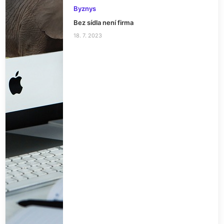
Byznys
Bez sídla není firma
18. 7. 2023