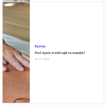
Byznys
Proč byste si měli zajít na masáže?
15. 11. 2025