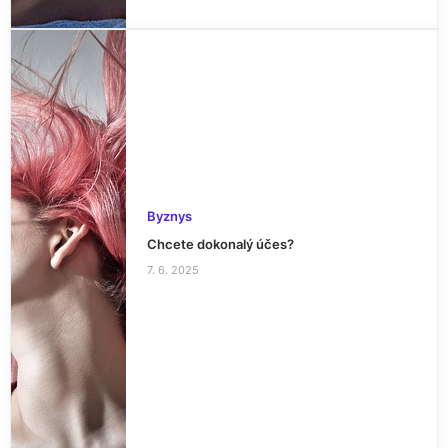
Byznys
Chcete dokonalý účes?
7. 6. 2025