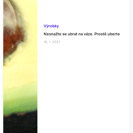
Výrobky
Nesnažte se ubrat na váze. Prostě uberte
16. 1. 2021