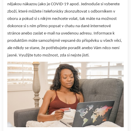
nějakou nákazou jako je COVID-19 apod. Jednoduše si vyberete
zboží, které můžete i telefonicky zkonzultovat s odborníkem v
oboru a pokud si s nikým nechcete volat, tak máte na možnost
dokonce si s ním přímo popsat v chatu na dané internetové
stránce anebo zaslat e-mail na uvedenou adresu. Informace k
produktům máte samozřejmě vepsané do příspěvku u všech věcí,
ale někdy se stane, že potřebujete poradit anebo Vám něco není
jasné. Využijte tuto možnost, zda si nejste jistí.