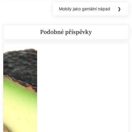
příspěvek
Mobily jako geniální nápad
❯
Next
Post:
Podobné příspěvky