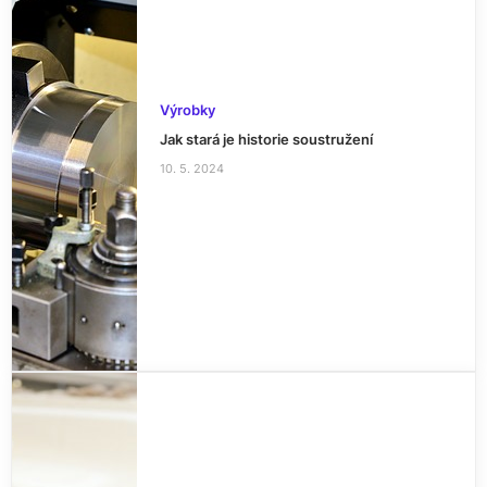
Výrobky
Jak stará je historie soustružení
10. 5. 2024