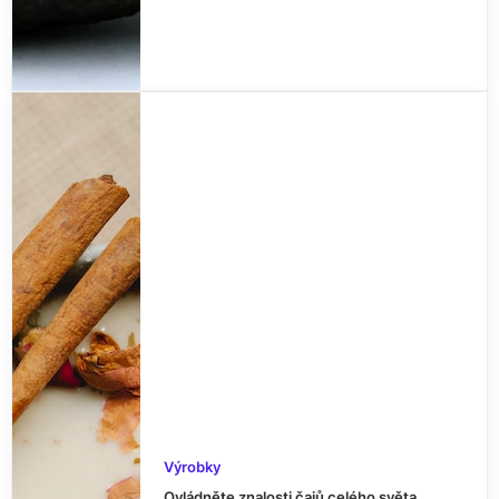
Výrobky
Ovládněte znalosti čajů celého světa