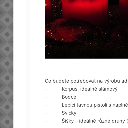
Co budete potřebovat na výrobu ad
– Korpus, ideálně slámový
– Bodce
– Lepící tavnou pistoli s nápln
– Svíčky
– Šišky – ideálně různé druhy (s