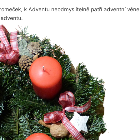
romeček, k Adventu neodmyslitelně patří adventní věnec 
 adventu.