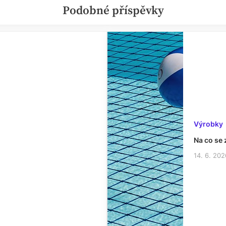
Podobné příspěvky
Výrobky
Na co se 
14. 6. 202