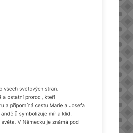
o všech světových stran.
a ostatní proroci, kteří
ru a připomíná cestu Marie a Josefa
andělů symbolizuje mír a klid.
tlo světa. V Německu je známá pod