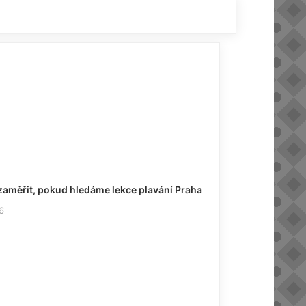
zaměřit, pokud hledáme lekce plavání Praha
6