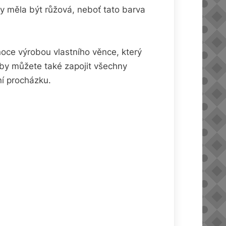
 by měla být růžová, neboť tato barva
noce výrobou vlastního věnce, který
oby můžete také zapojit všechny
ní procházku.