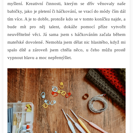
myšlení.
Kreativní činnosti, kterým se dřív věnovaly naše
babičky, jako je pletení či háčkování, se vrací do módy čím dál
tím více. A je to dobře, protože kdo se v tomto koníčku najde, a
bude mít pro něj talent, dokáže pomocí příze vytvořit
neuvěřitelné věci.
Já sama jsem s háčkováním začala během
mateřské dovolené. Nemohla jsem dělat nic hlasitého, když mi
spalo dítě a zároveň jsem chtěla něco, u čeho můžu prostě
vypnout hlavu a moc nepřemýšlet.