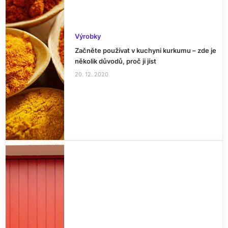
Výrobky
Začněte používat v kuchyni kurkumu – zde je
několik důvodů, proč ji jíst
20. 12. 2020