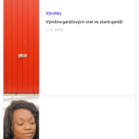
Výrobky
Výměna garážových vrat ve starší garáži
1. 12. 2025