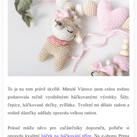
To je na tom právě skvělé. Minulé Vánoce jsem celou rodinu
podarovala ručně vyráběnými háčkovanými výrobky. Šály,
čepice, háčkované dečky, zvířátka. Tvoření mi dělalo radost a
rodině dárečky udělaly opravdu velkou radost.
Pokud můžu něco pro začátečníky doporučit, pořiďte si
opravdu kvalitní
háček na háčkování příze
. Na e-shopu Prima