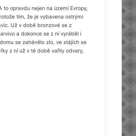
 A to opravdu nejen na území Evropy,
 protože tím, že je vybavena ostrými
kavic. Už v době bronzové se z
arvivo a dokonce se z ní vyráběl i
 domu se zahánělo zlo, ve stájích se
ky z ní už v té době vařily odvary,