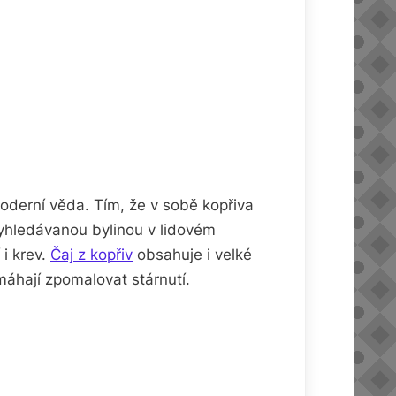
moderní věda. Tím, že v sobě kopřiva
vyhledávanou bylinou v lidovém
 i krev.
Čaj z kopřiv
obsahuje i velké
máhají zpomalovat stárnutí.