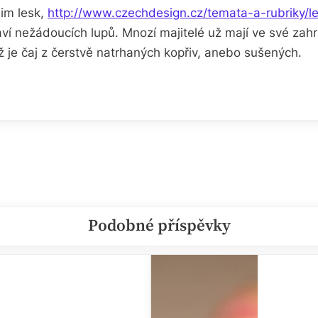
jim lesk,
http://www.czechdesign.cz/temata-a-rubriky/l
ví nežádoucích lupů. Mnozí majitelé už mají ve své zah
 je čaj z čerstvě natrhaných kopřiv, anebo sušených.
Podobné příspěvky