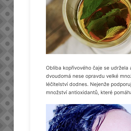
Obliba kopřivového čaje se udržela 
dvoudomá nese opravdu velké množst
léčitelství dodnes. Nejenže podporuj
množství antioxidantů, které pomáha