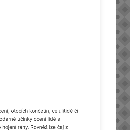
, otocích končetin, celulitidě či
odárné účinky ocení lidé s
hojení rány. Rovněž lze čaj z