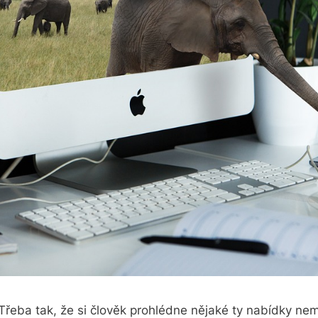
 Třeba tak, že si člověk prohlédne nějaké ty nabídky nemo