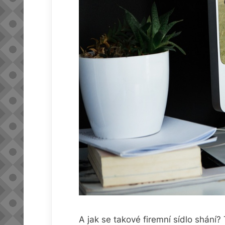
A jak se takové firemní sídlo shání?