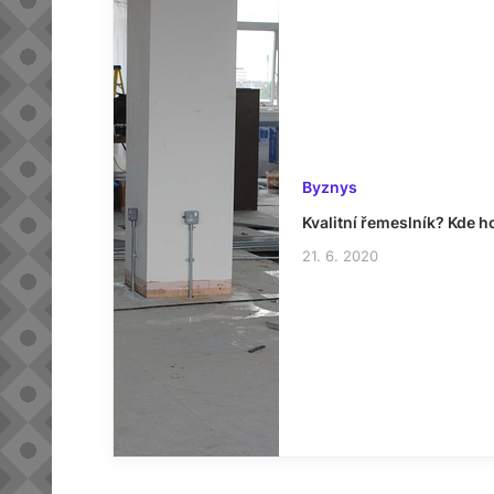
Byznys
Kvalitní řemeslník? Kde h
21. 6. 2020