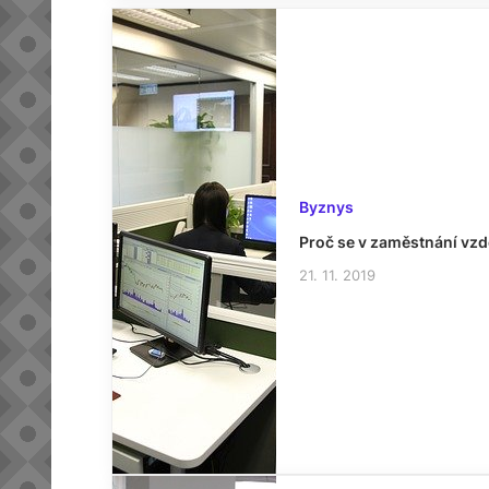
Byznys
Proč se v zaměstnání vzd
21. 11. 2019