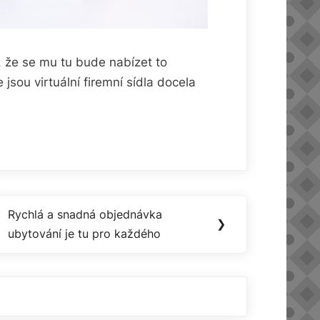
t, že se mu tu bude nabízet to
 jsou virtuální firemní sídla docela
Rychlá a snadná objednávka
Next
❯
ubytování je tu pro každého
Post: