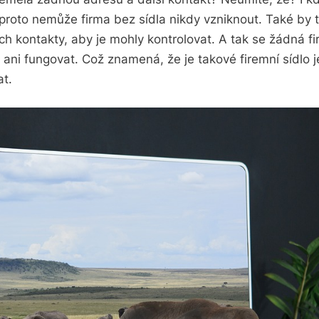
 proto nemůže firma bez sídla nikdy vzniknout. Také by 
jich kontakty, aby je mohly kontrolovat. A tak se žádná 
ni fungovat. Což znamená, že je takové firemní sídlo jed
at.