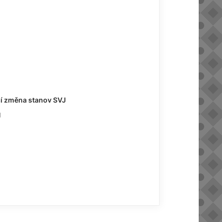
í změna stanov SVJ
1