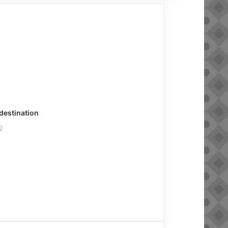
destination
2