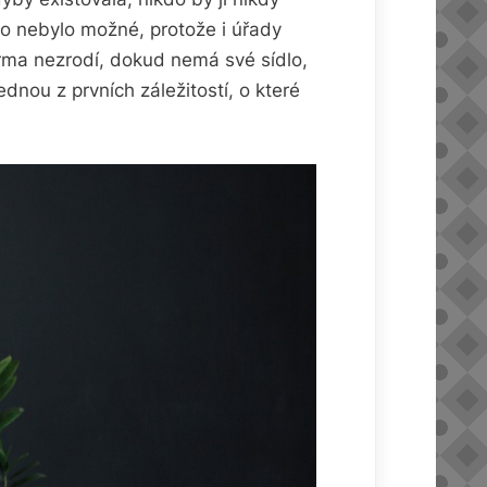
to nebylo možné, protože i úřady
firma nezrodí, dokud nemá své sídlo,
nou z prvních záležitostí, o které