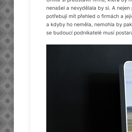
nenašel a nevydělala by si. A nejen
potřebují mít přehled o firmách a je
a kdyby ho neměla, nemohla by pak a
se budoucí podnikatelé musí postar