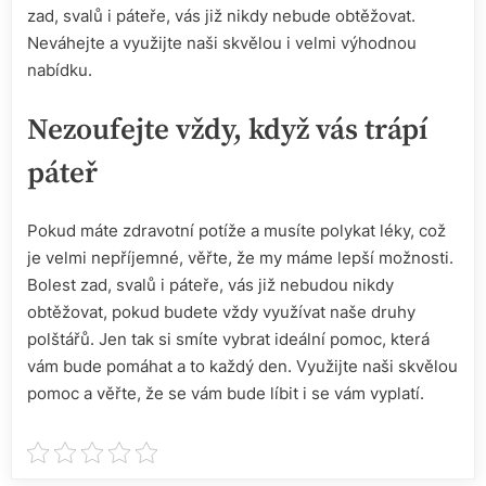
zad
, svalů i páteře, vás již nikdy nebude obtěžovat.
Neváhejte a využijte naši skvělou i velmi výhodnou
nabídku.
Nezoufejte vždy, když vás trápí
páteř
Pokud máte zdravotní potíže a musíte polykat léky, což
je velmi nepříjemné, věřte, že my máme lepší možnosti.
Bolest zad, svalů i páteře, vás již nebudou nikdy
obtěžovat, pokud budete vždy využívat naše druhy
polštářů. Jen tak si smíte vybrat ideální pomoc, která
vám bude pomáhat a to každý den. Využijte naši skvělou
pomoc a věřte, že se vám bude líbit i se vám vyplatí.