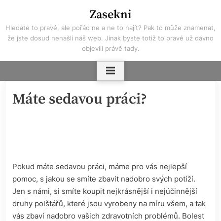
Skip
Zasekni
to
Hledáte to pravé, ale pořád ne a ne to najít? Pak to může znamenat,
content
že jste dosud nenašli náš web. Jinak byste totiž to pravé už dávno
objevili právě tady.
Máte sedavou práci?
Pokud máte sedavou práci, máme pro vás nejlepší
pomoc, s jakou se smíte zbavit nadobro svých potíží.
Jen s námi, si smíte koupit nejkrásnější i nejúčinnější
druhy polštářů, které jsou vyrobeny na míru všem, a tak
vás zbaví nadobro vašich zdravotních problémů.
Bolest