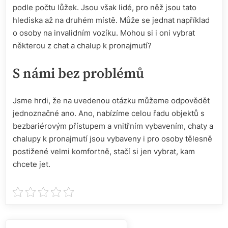
podle počtu lůžek. Jsou však lidé, pro něž jsou tato
hlediska až na druhém místě. Může se jednat například
o osoby na invalidním vozíku. Mohou si i oni vybrat
některou z
chat a chalup k pronajmutí
?
S námi bez problémů
Jsme hrdi, že na uvedenou otázku můžeme odpovědět
jednoznačné ano. Ano, nabízíme celou řadu objektů s
bezbariérovým přístupem a vnitřním vybavením, chaty a
chalupy k pronajmutí jsou vybaveny i pro osoby tělesně
postižené velmi komfortně, stačí si jen vybrat, kam
chcete jet.
Navigace