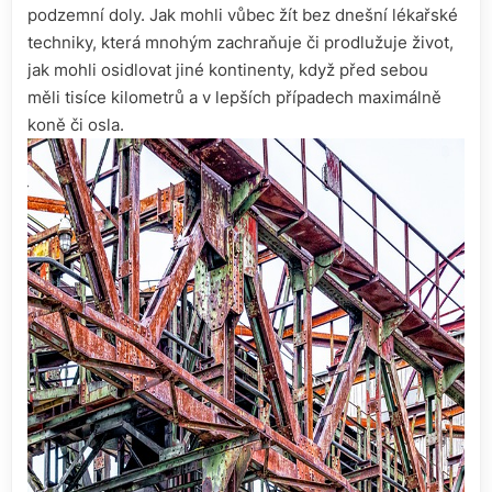
podzemní doly. Jak mohli vůbec žít bez dnešní lékařské
techniky, která mnohým zachraňuje či prodlužuje život,
jak mohli osidlovat jiné kontinenty, když před sebou
měli tisíce kilometrů a v lepších případech maximálně
koně či osla.