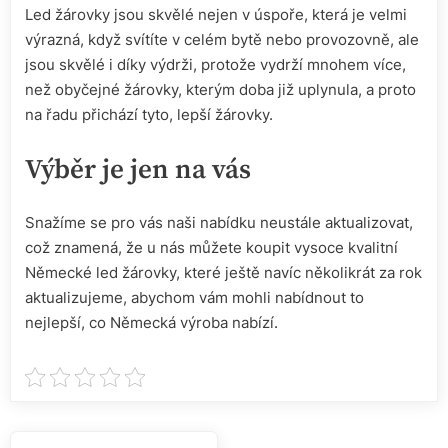
Led žárovky jsou skvělé nejen v úspoře, která je velmi
výrazná, když svítíte v celém bytě nebo provozovně, ale
jsou skvělé i díky výdrži, protože vydrží mnohem více,
než obyčejné žárovky, kterým doba již uplynula, a proto
na řadu přichází tyto, lepší žárovky.
Výběr je jen na vás
Snažíme se pro vás naši nabídku neustále aktualizovat,
což znamená, že u nás můžete koupit vysoce kvalitní
Německé
led žárovky
, které ještě navíc několikrát za rok
aktualizujeme, abychom vám mohli nabídnout to
nejlepší, co Německá výroba nabízí.
Navigace