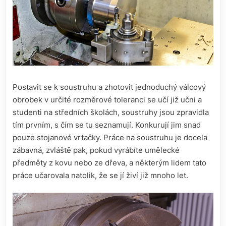
Postavit se k soustruhu a zhotovit jednoduchý válcový
obrobek v určité rozměrové toleranci se učí již učni a
studenti na středních školách, soustruhy jsou zpravidla
tím prvním, s čím se tu seznamují. Konkurují jim snad
pouze stojanové vrtačky. Práce na soustruhu je docela
zábavná, zvláště pak, pokud vyrábíte umělecké
předměty z kovu nebo ze dřeva, a některým lidem tato
práce učarovala natolik, že se jí živí již mnoho let.