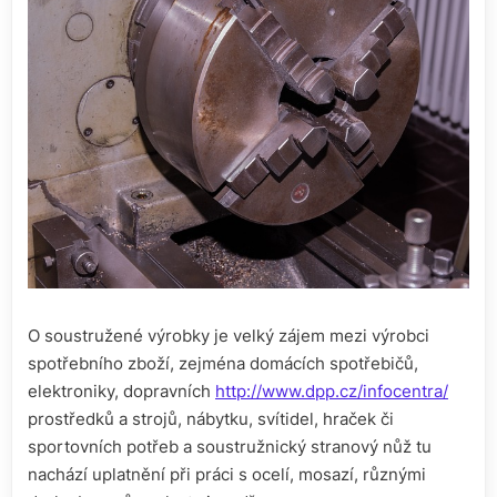
O soustružené výrobky je velký zájem mezi výrobci
spotřebního zboží, zejména domácích spotřebičů,
elektroniky, dopravních
http://www.dpp.cz/infocentra/
prostředků a strojů, nábytku, svítidel, hraček či
sportovních potřeb a soustružnický stranový nůž tu
nachází uplatnění při práci s ocelí, mosazí, různými