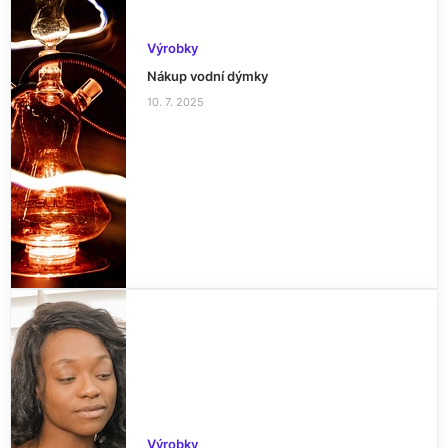
Výrobky
Nákup vodní dýmky
10. 7. 2025
Výrobky