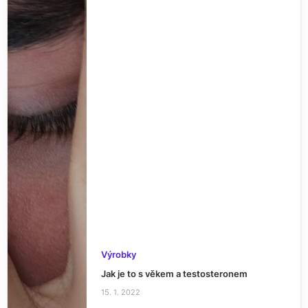
Výrobky
Jak je to s věkem a testosteronem
15. 1. 2022